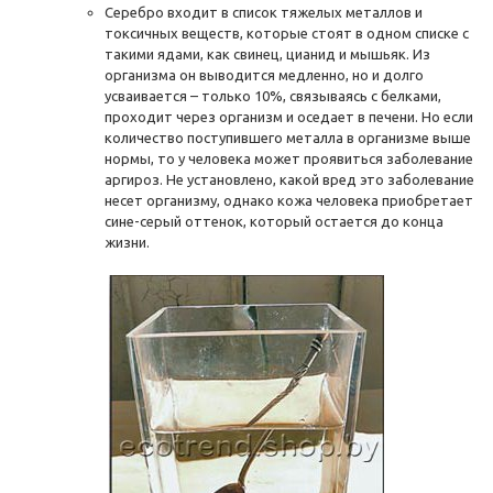
Серебро входит в список тяжелых металлов и
токсичных веществ, которые стоят в одном списке с
такими ядами, как свинец, цианид и мышьяк. Из
организма он выводится медленно, но и долго
усваивается – только 10%, связываясь с белками,
проходит через организм и оседает в печени. Но если
количество поступившего металла в организме выше
нормы, то у человека может проявиться заболевание
аргироз. Не установлено, какой вред это заболевание
несет организму, однако кожа человека приобретает
сине-серый оттенок, который остается до конца
жизни.