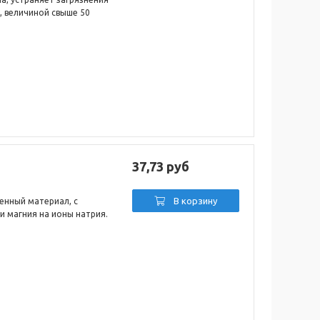
., величиной свыше 50
37,73 руб
В корзину
енный материал, с
и магния на ионы натрия.