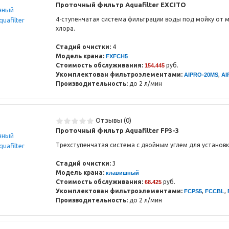
Проточный фильтр Aquafilter EXCITO
4-ступенчатая система фильтрации воды под мойку от 
хлора.
Стадий очистки:
4
Модель крана:
FXFCH5
Стоимость обслуживания:
руб.
154.445
Укомплектован фильтроэлементами:
,
AIPRO-20MS
AI
Производительность:
до 2 л/мин
Отзывы (0)
Проточный фильтр Aquafilter FP3-3
Трехступенчатая система с двойным углем для установк
Стадий очистки:
3
Модель крана:
клавишный
Стоимость обслуживания:
руб.
68.425
Укомплектован фильтроэлементами:
,
,
FCPS5
FCCBL
Производительность:
до 2 л/мин