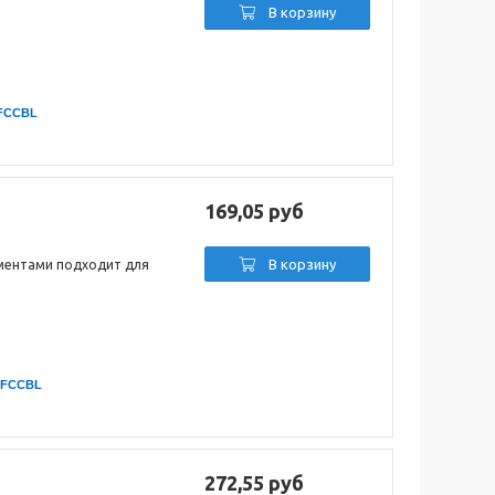
В корзину
FCCBL
169,05 руб
В корзину
ментами подходит для
FCCBL
272,55 руб