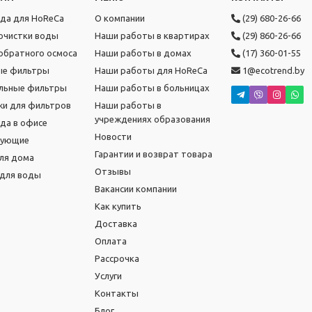
ода для HoReCa
О компании
(29) 680-26-66
очистки воды
Наши работы в квартирах
(29) 860-26-66
обратного осмоса
Наши работы в домах
(17) 360-01-55
ые фильтры
Наши работы для HoReCa
1@ecotrend.by
льные фильтры
Наши работы в больницах
и для фильтров
Наши работы в
учреждениях образования
ода в офисе
Новости
тующие
Гарантии и возврат товара
ля дома
Отзывы
для воды
Вакансии компании
Как купить
Доставка
Оплата
Рассрочка
Услуги
Контакты
Блог