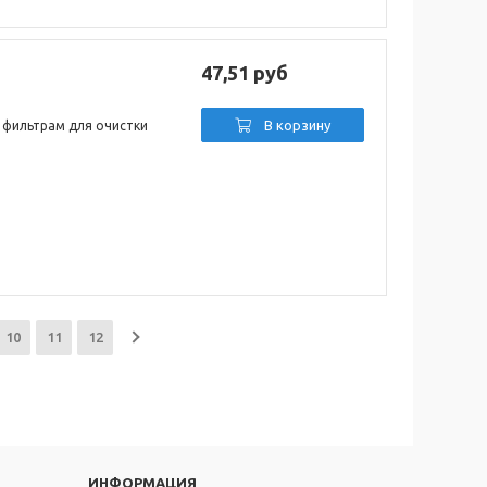
47,51 руб
В корзину
 фильтрам для очистки
10
11
12
ИНФОРМАЦИЯ