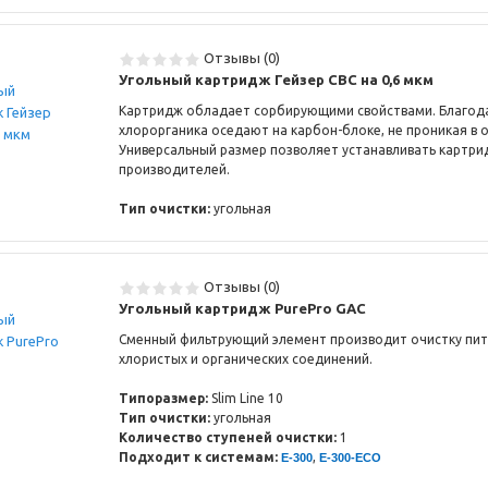
Отзывы (0)
Угольный картридж Гейзер CBC на 0,6 мкм
Картридж обладает сорбирующими свойствами. Благода
хлорорганика оседают на карбон-блоке, не проникая в 
Универсальный размер позволяет устанавливать картри
производителей.
Тип очистки:
угольная
Отзывы (0)
Угольный картридж PurePro GAC
Сменный фильтрующий элемент производит очистку пит
хлористых и органических соединений.
Типоразмер:
Slim Line 10
Тип очистки:
угольная
Количество ступеней очистки:
1
Подходит к системам:
,
E-300
E-300-ECO