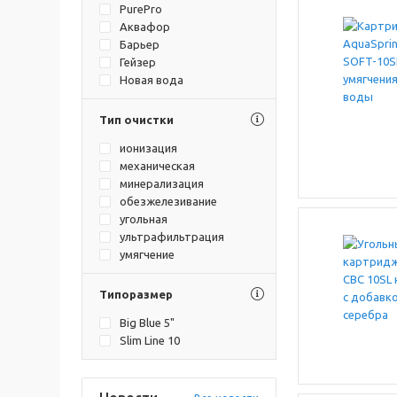
PurePro
Аквафор
Барьер
Гейзер
Новая вода
Тип очистки
ионизация
механическая
минерализация
обезжелезивание
угольная
ультрафильтрация
умягчение
Типоразмер
Big Blue 5"
Slim Line 10