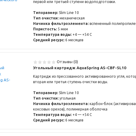
первой или третьей ступени водоподготовки.
Типоразмер:
Slim Line 10
Тип очистки:
механическая
Начинка фильтроэлемента:
вспененный полипропиле
Пористость:
5 мкм
Температура воды:
+4 — +54 С
Средний ресурс:
6 месяцев
Отзывы (0)
Угольный картридж AquaSpring AS-CBF-SL10
Картридж из прессованного активированного угля, кото
вторая или третья ступень очистки воды.
Типоразмер:
Slim Line 10
Тип очистки:
угольная
Начинка фильтроэлемента:
карбон-блок (активирова
коксовых орехов), полимерная оболочка
Температура воды:
+4 — +54 С
Средний ресурс:
6 месяцев