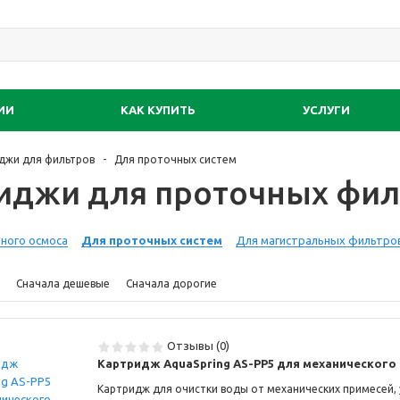
ИИ
КАК КУПИТЬ
УСЛУГИ
джи для фильтров
Для проточных систем
иджи для проточных фил
ного осмоса
Для проточных систем
Для магистральных фильтро
Сначала дешевые
Сначала дорогие
Отзывы (0)
Картридж AquaSpring AS-PP5 для механического
Картридж для очистки воды от механических примесей, 