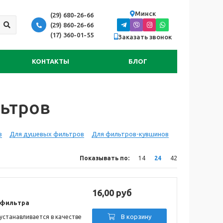
Минск
(29) 680-26-66
(29) 860-26-66
(17) 360-01-55
Заказать звонок
КОНТАКТЫ
БЛОГ
ьтров
в
Для душевых фильтров
Для фильтров-кувшинов
Показывать по:
14
24
42
16,00 руб
 фильтра
В корзину
устанавливается в качестве