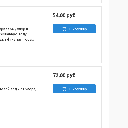
54,00 руб
В корзину
ря этому хлор и
очищенную воду.
дж в фильтры любых
72,00 руб
В корзину
ьевой воды от хлора,