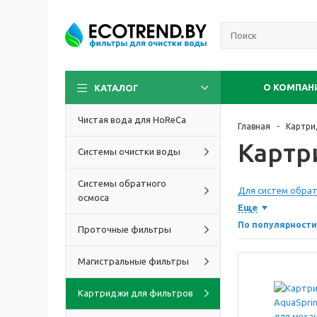
О КОМПАН
КАТАЛОГ
Чистая вода для HoReCa
Главная
Картри
Картр
Системы очистки воды
Системы обратного
Для систем обрат
осмоса
Еще
По популярности
Проточные фильтры
Магистральные фильтры
Картриджи для фильтров