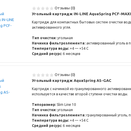
Отзывы (0)
Угольный картридж IN-LINE AquaSpring PCF-MAXI
Картридж для компактных бытовых систем очистки воды
активированного угля.
Тип очистки:
угольная
Начинка фильтроэлемента:
активированный уголь в
Температура воды:
+4 — +54 С
Средний ресурс:
6 месяцев
Отзывы (0)
Угольный картридж AquaSpring AS-GAC
Картридж с начинкой из гранулированного активированн
используется в качестве второй ступени очистки воды.
Типоразмер:
Slim Line 10
Тип очистки:
угольная
Начинка фильтроэлемента:
гранулированный уголь,
Температура воды:
+4 — +54 С
Средний ресурс:
6 месяцев