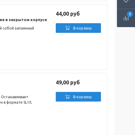
44,00 руб
0
ия в закрытом корпусе
В корзину
й собой запаянный
49,00 руб
В корзину
. Останавливает
н в формате SL10,