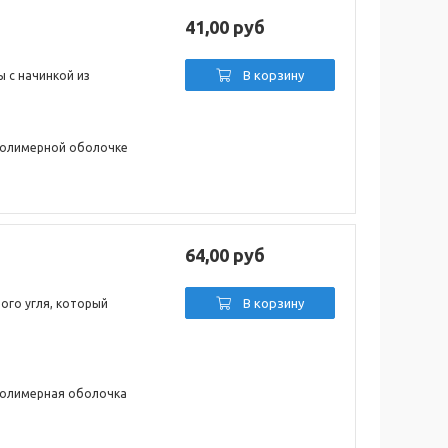
41,00 руб
В корзину
 с начинкой из
 полимерной оболочке
64,00 руб
В корзину
ого угля, который
 полимерная оболочка