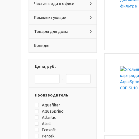
Чистая вода в офисе
Комплектующие
Товары для дома
Бренды
Цена, руб.
-
Производитель
Aquafilter
AquaSpring
Atlantic
Atoll
Ecosoft
Pentek