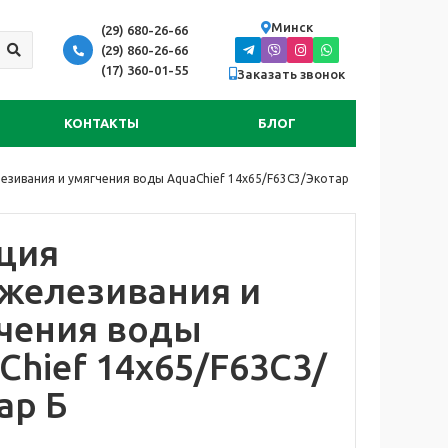
Минск
(29) 680-26-66
(29) 860-26-66
(17) 360-01-55
Заказать звонок
КОНТАКТЫ
БЛОГ
езивания и умягчения воды AquaChief 14x65/F63С3/Экотар
ция
железивания и
чения воды
Chief 14x65/F63С3/
ар Б