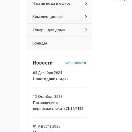
Чистая вода в офисе
Комплектующие
Товары для дома
Бренды
Новости
Все новости
05 Декабря 2025
Новогодние скидки
13 Октября 2025
Посвящение в
первоклассники в СШ №155
01 Августа 2025