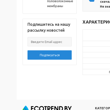
половолоконные
снача
мембраны
Не зн
ХАРАКТЕРИ
Подпишитесь на нашу
рассылку новостей
Подписаться
КАТЕГО