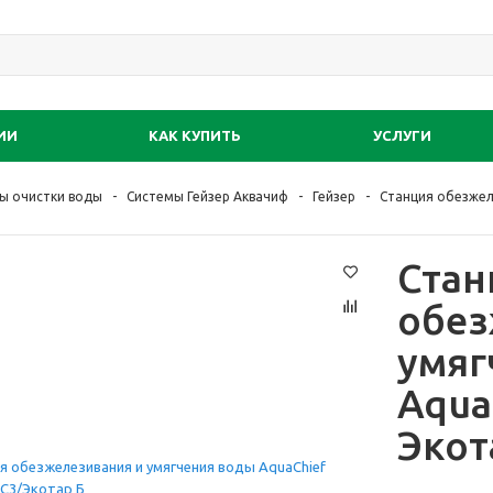
ИИ
КАК КУПИТЬ
УСЛУГИ
ы очистки воды
Системы Гейзер Аквачиф
Гейзер
Станция обезжел
Стан
обез
умяг
Aqua
Экот