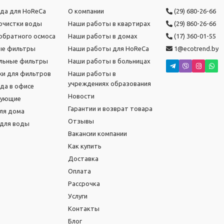
ода для HoReCa
О компании
(29) 680-26-66
очистки воды
Наши работы в квартирах
(29) 860-26-66
обратного осмоса
Наши работы в домах
(17) 360-01-55
ые фильтры
Наши работы для HoReCa
1@ecotrend.by
льные фильтры
Наши работы в больницах
и для фильтров
Наши работы в
учреждениях образования
ода в офисе
Новости
тующие
Гарантии и возврат товара
ля дома
Отзывы
для воды
Вакансии компании
Как купить
Доставка
Оплата
Рассрочка
Услуги
Контакты
Блог