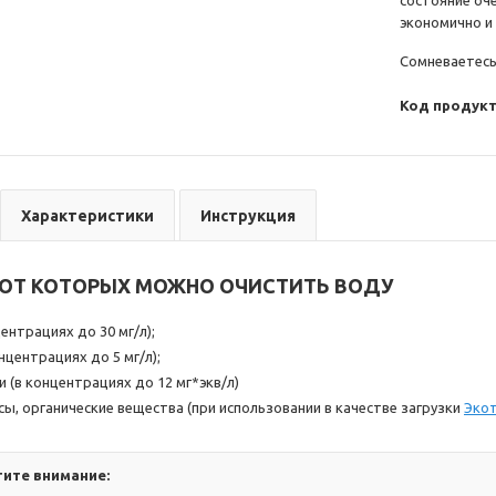
состояние оч
экономично и
Сомневаетесь
Код продукт
Характеристики
Инструкция
 ОТ КОТОРЫХ МОЖНО ОЧИСТИТЬ ВОДУ
ентрациях до 30 мг/л);
нцентрациях до 5 мг/л);
 (в концентрациях до 12 мг*экв/л)
сы, органические вещества (при использовании в качестве загрузки
Экот
ите внимание: