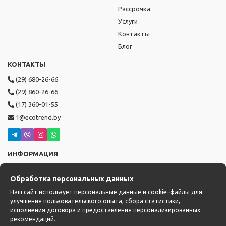
Рассрочка
Услуги
Контакты
Блог
КОНТАКТЫ
(29) 680-26-66
(29) 860-26-66
(17) 360-01-55
1@ecotrend.by
ИНФОРМАЦИЯ
Режим работы: пн-пт с 9:00 до 19:00,
Обработка персональных данных
сб-вс с 10:00 до 17:00
Доставка: с 14:00 до 22:00
Наш сайт использует персональные данные и cookie–файлы для
улучшения пользовательского опыта, сбора статистики,
исполнения договора и предоставления персонализированных
рекомендаций.