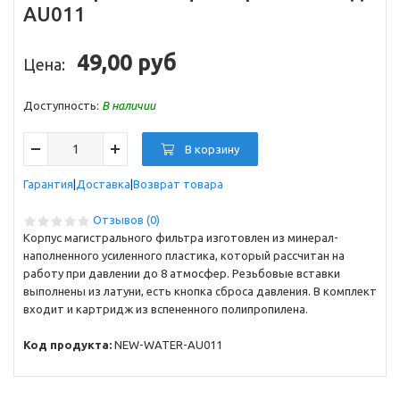
AU011
49,00 руб
Цена:
Доступность:
В наличии
В корзину
Гарантия
Доставка
Возврат товара
Отзывов (0)
Корпус магистрального фильтра изготовлен из минерал-
наполненного усиленного пластика, который рассчитан на
работу при давлении до 8 атмосфер. Резьбовые вставки
выполнены из латуни, есть кнопка сброса давления. В комплект
входит и картридж из вспененного полипропилена.
Код продукта:
NEW-WATER-AU011