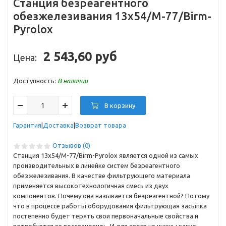
Станция безреагентного
обезжелезивания 13x54/M-77/Birm-
Pyrolox
2 543,60 руб
Цена:
Доступность:
В наличии
В корзину
Гарантия
Доставка
Возврат товара
Отзывов (0)
Станция 13x54/M-77/Birm-Pyrolox является одной из самых
производительных в линейке систем безреагентного
обезжелезивания. В качестве фильтрующего материала
применяется высокотехнологичная смесь из двух
компонентов. Почему она называется безреагентной? Потому
что в процессе работы оборудования фильтрующая засыпка
постепенно будет терять свои первоначальные свойства и