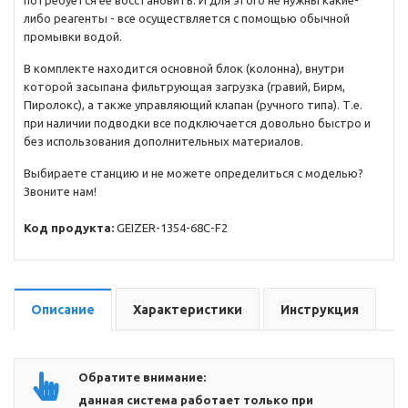
потребуется ее восстановить. И для этого не нужны какие-
либо реагенты - все осуществляется с помощью обычной
промывки водой.
В комплекте находится основной блок (колонна), внутри
которой засыпана фильтрующая загрузка (гравий, Бирм,
Пиролокс), а также управляющий клапан (ручного типа). Т.е.
при наличии подводки все подключается довольно быстро и
без использования дополнительных материалов.
Выбираете станцию и не можете определиться с моделью?
Звоните нам!
Код продукта:
GEIZER-1354-68C-F2
Описание
Характеристики
Инструкция
Обратите внимание:
данная система работает только при