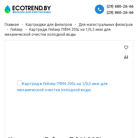
(29) 680-26-66
(29) 860-26-66
Главная
Картриджи для фильтров
Для магистральных фильтров
Гейзер
Картридж Гейзер ПФМ 20SL на 1/0,5 мкм для
механической очистки холодной воды