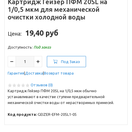
Картридж Гейзер ПФМ 20SL на
1/0,5 мкм для механической
очистки холодной воды
19,40 руб
Цена:
Доступность:
Под заказ
Под Заказ
Гарантия
Доставка
Возврат товара
Отзывов (0)
Картридж Гейзер ПФМ 20SL на 1/0,5 мкм обычно
устанавливают в качестве ступени предварительной
механической очистки воды от нерастворимых примесей.
Код продукта:
GEIZER-EFM-20SL1-05