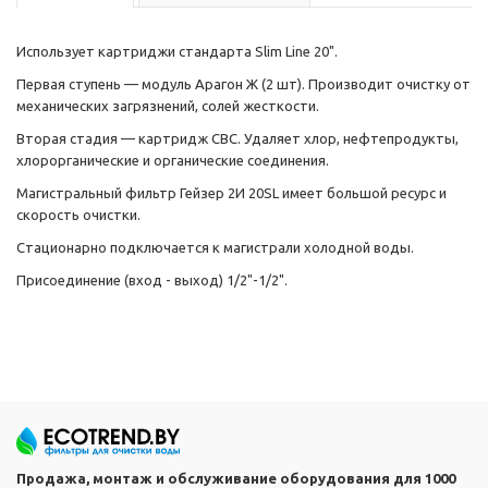
Использует картриджи стандарта Slim Line 20".
Первая ступень — модуль Арагон Ж (2 шт). Производит очистку от
механических загрязнений, солей жесткости.
Вторая стадия — картридж СВС. Удаляет хлор, нефтепродукты,
хлорорганические и органические соединения.
Магистральный фильтр Гейзер 2И 20SL имеет большой ресурс и
скорость очистки.
Стационарно подключается к магистрали холодной воды.
Присоединение (вход - выход) 1/2"-1/2".
Продажа, монтаж и обслуживание оборудования для 1000