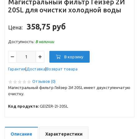
Магистральный фильтр Гейзер 2И
20SL для очистки холодной воды
358,75 руб
Цена:
Доступность:
В наличии
В корзину
Гарантия
Доставка
Возврат товара
Отзывов (0)
Магистральный фильтр Гейзер 2И 20SL имеет двухступенчатую
очистку.
Код продукта:
GEIZER-2I-20SL
Описание
Характеристики