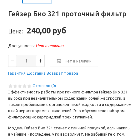
Гейзер Био 321
проточный фильтр
240,00 руб
Цена:
Доступность:
Нет в наличии
Нет в наличии
Гарантия
Доставка
Возврат товара
Отзывов (0)
Эффективность работы проточного фильтра Гейзер Био 321
высока при незначительном содержании солей жесткости, а
также проблемами с органолептикой жидкости и содержанием
в ней нерастворимых включений. Это обусловлено набором
фильтрующих картриджей трех ступепней.
Модель Гейзер Био 321 станет отличной покупкой, если накипь
в чайнике - последнее, что вас волнует. Не забывайте о том,