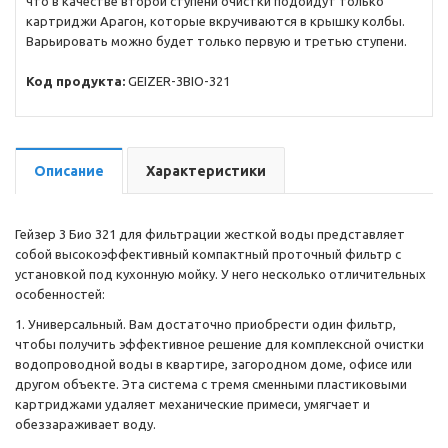
что в качестве второй ступени очистки подойдут только
картриджи Арагон, которые вкручиваются в крышку колбы.
Варьировать можно будет только первую и третью ступени.
Код продукта:
GEIZER-3BIO-321
Описание
Характеристики
Гейзер 3 Био 321 для фильтрации жесткой воды представляет
собой высокоэффективный компактный проточный фильтр с
установкой под кухонную мойку. У него несколько отличительных
особенностей:
1. Универсальный. Вам достаточно приобрести один фильтр,
чтобы получить эффективное решение для комплексной очистки
водопроводной воды в квартире, загородном доме, офисе или
другом объекте. Эта система с тремя сменными пластиковыми
картриджами удаляет механические примеси, умягчает и
обеззараживает воду.