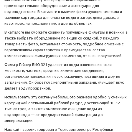
производительное оборудование и аксессуары для
водоподготовки. В каталоге в наличии фильтрующие системы и
сменные картриджи для очистки воды в загородных домах, в
квартирах, на предприятиях и других объектах.
В каталоге вы сможете сравнить популярные фильтры и новинки, а
также выбрать оборудование по акции со скидкой. У каждого
товара есть фото, актуальная стоимость, подробное описание с
перечислением характеристик и преимущества, состав
комплектации и фильтрующих элементов, отзывы покупателей.
Фильтр Гейзер БИО 321 удаляет из воды взвешенные соли
жесткости, частицы, вредные химические соединения,
органические примеси, ил, песок, ржавчину, пестициды и другие
загрязнения. Он борется с неприятными запахами, улучшает вкус,
делает воду прозрачной.
Использовать эту систему небольшого размера удобно: у сменных
картриджей оптимальный рабочий ресурс, достигающий 10-12
тыс. литров, а также комплексное очищение воды из
водопровода — от предварительной фильтрации до
минерализации.
Наш сайт зарегистрирован в Торговом реестре Республики