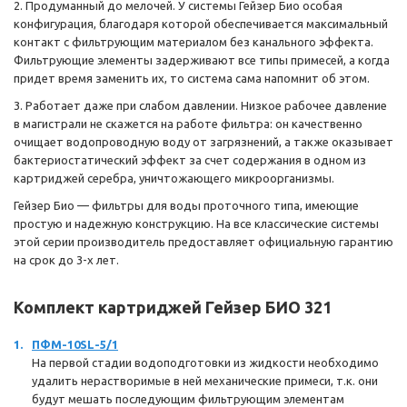
2. Продуманный до мелочей. У системы Гейзер Био особая
конфигурация, благодаря которой обеспечивается максимальный
контакт с фильтрующим материалом без канального эффекта.
Фильтрующие элементы задерживают все типы примесей, а когда
придет время заменить их, то система сама напомнит об этом.
3. Работает даже при слабом давлении. Низкое рабочее давление
в магистрали не скажется на работе фильтра: он качественно
очищает водопроводную воду от загрязнений, а также оказывает
бактериостатический эффект за счет содержания в одном из
картриджей серебра, уничтожающего микроорганизмы.
Гейзер Био — фильтры для воды проточного типа, имеющие
простую и надежную конструкцию. На все классические системы
этой серии производитель предоставляет официальную гарантию
на срок до 3-х лет.
Комплект картриджей Гейзер БИО 321
ПФМ-10SL-5/1
На первой стадии водоподготовки из жидкости необходимо
удалить нерастворимые в ней механические примеси, т.к. они
будут мешать последующим фильтрующим элементам