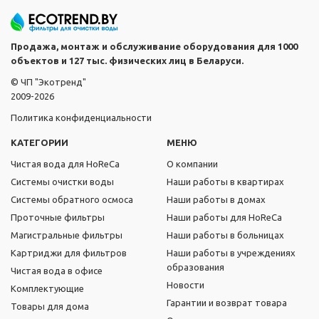
Продажа, монтаж и обслуживание оборудования для 1000
объектов и 127 тыс. физических лиц в Беларуси.
© ЧП "Экотренд"
2009-2026
Политика конфиденциальности
КАТЕГОРИИ
МЕНЮ
Чистая вода для HoReCa
О компании
Системы очистки воды
Наши работы в квартирах
Системы обратного осмоса
Наши работы в домах
Проточные фильтры
Наши работы для HoReCa
Магистральные фильтры
Наши работы в больницах
Картриджи для фильтров
Наши работы в учреждениях
образования
Чистая вода в офисе
Новости
Комплектующие
Гарантии и возврат товара
Товары для дома