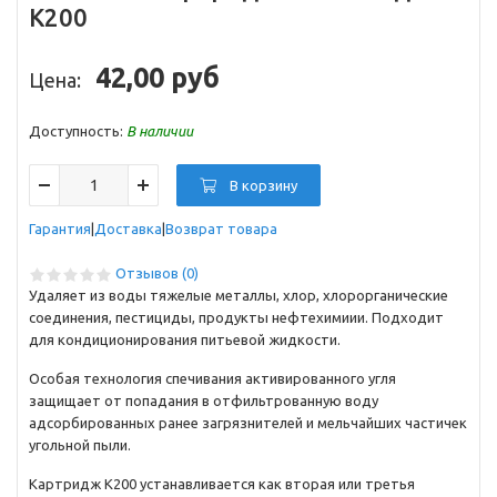
К200
42,00 руб
Цена:
Доступность:
В наличии
В корзину
Гарантия
Доставка
Возврат товара
Отзывов (0)
Удаляет из воды тяжелые металлы, хлор, хлорорганические
соединения, пестициды, продукты нефтехимиии. Подходит
для кондиционирования питьевой жидкости.
Особая технология спечивания активированного угля
защищает от попадания в отфильтрованную воду
адсорбированных ранее загрязнителей и мельчайших частичек
угольной пыли.
Картридж К200 устанавливается как вторая или третья