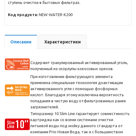
ступень очистки в бытовых фильтрах.
Код продукта:
NEW-WATER-K200
Описание
Характеристики
Содержит гранулированный активированный уголь,
полученный из скорлупы кокосовых орехов.
При изготовлении фильтрующего элемента
применена специальная технология доактивации
активированного угля с помощью фосфорных
кислот. Благодаря этому исключена вероятность
попадания в чистую воду отфильтрованных ранее
загрязнителей.
Типоразмер 10 Slim Line гарантирует совместимость
картриджа как со всеми системами очистки
питьевой воды под мойку данного стандарта от
компании Prio Новая Вода, так и с большинством