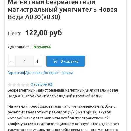
Магнитный безреагентный
магистральный умягчитель Новая
Вода А030(a030)
122,00 руб
Цена:
Доступность:
В наличии
В корзину
Гарантия
Доставка
Возврат товара
Отзывов (0)
Безреагентный магистральный магнитный умягчитель Новая
Вода А030 подходит для холодной и горячей воды.
Магнитный преобразователь - это металлическая трубка с
резьбой стандартных размеров (1/2”) на торцах, внутри
которой находятся магниты особой пространственной
конфигурации в гидроизоляционном корпусе. Проходя через
такую конструкцию, под воздействием сильного магнитного