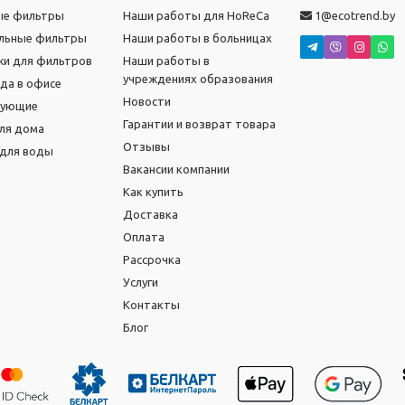
ые фильтры
Наши работы для HoReCa
1@ecotrend.by
льные фильтры
Наши работы в больницах
и для фильтров
Наши работы в
учреждениях образования
ода в офисе
Новости
тующие
Гарантии и возврат товара
ля дома
Отзывы
для воды
Вакансии компании
Как купить
Доставка
Оплата
Рассрочка
Услуги
Контакты
Блог