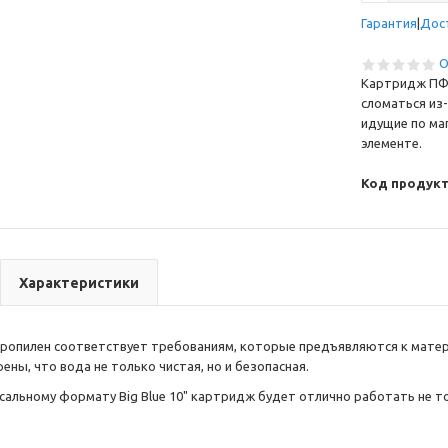
Гарантия
Дос
О
Картридж ПФМ
сломаться из-
идущие по ма
элементе.
Код продукт
Характеристики
пропилен соответствует требованиям, которые предъявляются к мате
ны, что вода не только чистая, но и безопасная.
сальному формату Big Blue 10" картридж будет отлично работать не тол