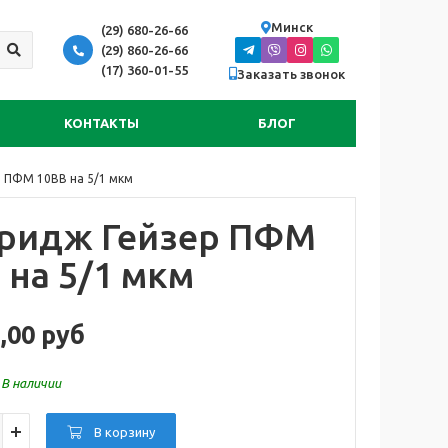
Минск
(29) 680-26-66
(29) 860-26-66
(17) 360-01-55
Заказать звонок
КОНТАКТЫ
БЛОГ
 ПФМ 10BB на 5/1 мкм
ридж Гейзер ПФМ
 на 5/1 мкм
,00 руб
:
В наличии
В корзину