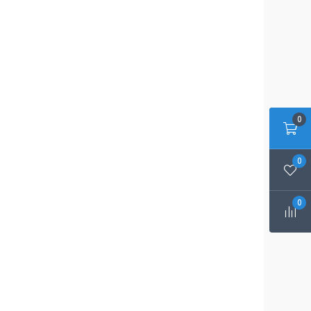
0
0
0