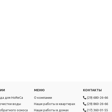
РИИ
МЕНЮ
КОНТАКТЫ
ода для HoReCa
О компании
(29) 680-26-66
очистки воды
Наши работы в квартирах
(29) 860-26-66
обратного осмоса
Наши работы в домах
(17) 360-01-55