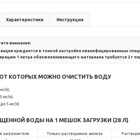
Характеристики
Инструкция
ите внимание:
танция нуждается в тонкой настройке квалифицированным специ
ерацию 1 литра обезжелезивающего материала требуется 2 г пе
 ОТ КОТОРЫХ МОЖНО ОЧИСТИТЬ ВОДУ
мг/л);
5 мг/л);
до 5 мг/л)
ЕННОЙ ВОДЫ НА 1 МЕШОК ЗАГРУЗКИ (28 Л)
я загрязнителя
Только растворимое железо
Раствори