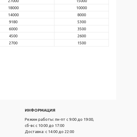
27000
15000
18000
10000
14000
8000
9180
5300
6000
3500
4500
2600
2700
1500
ИНФОРМАЦИЯ
Режим работы: пн-пт с 9:00 до 19:00,
сб-вс с 10:00 до 17:00
Доставка: с 14:00 до 22:00