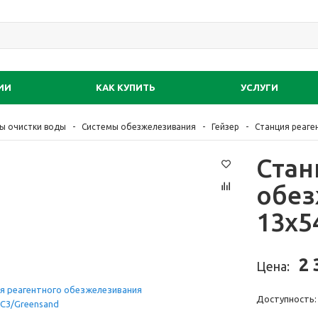
ИИ
КАК КУПИТЬ
УСЛУГИ
ы очистки воды
Системы обезжелезивания
Гейзер
Станция реаге
Стан
обез
13x5
2 
Цена:
Доступность