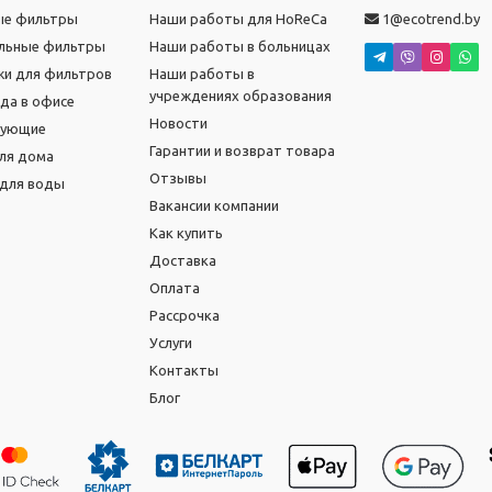
ые фильтры
Наши работы для HoReCa
1@ecotrend.by
льные фильтры
Наши работы в больницах
и для фильтров
Наши работы в
учреждениях образования
ода в офисе
Новости
тующие
Гарантии и возврат товара
ля дома
Отзывы
для воды
Вакансии компании
Как купить
Доставка
Оплата
Рассрочка
Услуги
Контакты
Блог