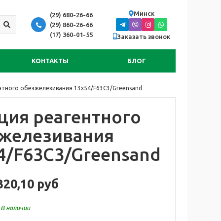
Минск
(29) 680-26-66
(29) 860-26-66
(17) 360-01-55
Заказать звонок
КОНТАКТЫ
БЛОГ
нтного обезжелезивания 13x54/F63C3/Greensand
ция реагентного
железивания
4/F63C3/Greensand
320,10 руб
:
В наличии