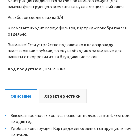
Конструкция соединяется за счет обжимного хомута. Для
замены фильтрующего элемента не нужен специальный ключ.
Резьбовое соединение на 3/4.
В комплект входит корпус фильтра, картридж приобретается
отдельно.
Внимание! Если устройство подключено к водопроводу
пластиковыми трубами, то ему необходимо заземление для
защиты от коррозии из-за блуждающих токов.
Код продукта:
AQUAP-VIKING
Описание
Характеристики
Высокая прочность корпуса позволит пользоваться фильтром
не один год.
Удобная конструкция. Картридж легко меняется вручную, ключ
не нужен.