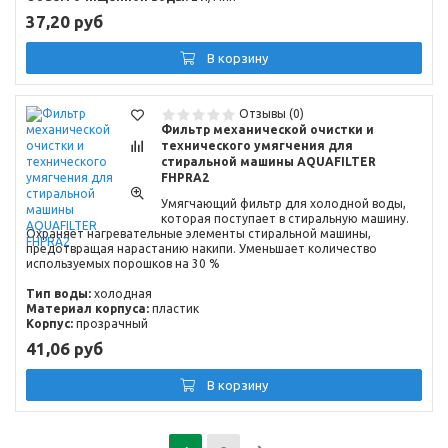
37,20 руб
В корзину
Отзывы (0)
Фильтр механической очистки и
технического умягчения для
стиральной машины AQUAFILTER
FHPRA2
Умягчающий фильтр для холодной воды,
которая поступает в стиральную машину.
Охраняет нагревательные элементы стиральной машины,
предотвращая нарастанию накипи. Уменьшает количество
используемых порошков на 30 %
Тип воды:
холодная
Материал корпуса:
пластик
Корпус:
прозрачный
41,06 руб
В корзину