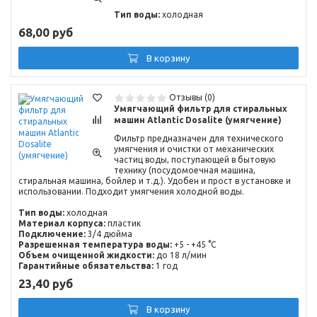
Тип воды:
холодная
68,00 руб
В корзину
Отзывы (0)
Умягчающий фильтр для стиральных
машин Atlantic Dosalite (умягчение)
Фильтр предназначен для технического
умягчения и очистки от механических
частиц воды, поступающей в бытовую
технику (посудомоечная машина,
стиральная машина, бойлер и т.д.). Удобен и прост в установке и
использовании. Подходит умягчения холодной воды.
Тип воды:
холодная
Материал корпуса:
пластик
Подключение:
3/4 дюйма
Разрешенная температура воды:
+5 - +45 °C
Объем очищенной жидкости:
до 18 л/мин
Гарантийные обязательства:
1 год
23,40 руб
В корзину