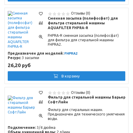
Отзывы (0)
Сменная засыпка (полифосфат) для
фильтра стиральной машины
AQUAFILTER FHPRA-R
FHPRA-R сменная засыпка (полифосфат)
для фильтра для стиральной машины
FHPRA2.
Предназначен для моделей:
FHPRA2
Ресурс:
3 засыпки
26,20 руб
В корзину
Отзывы (0)
Фильтр для стиральной машины Барьер
СофтЛайн
Фильтр для стиральных машин.
Предназначен для технического умягчения
воды.
Подключение:
3/4 дюйма
Объем очищенной воды:
2 л/мин