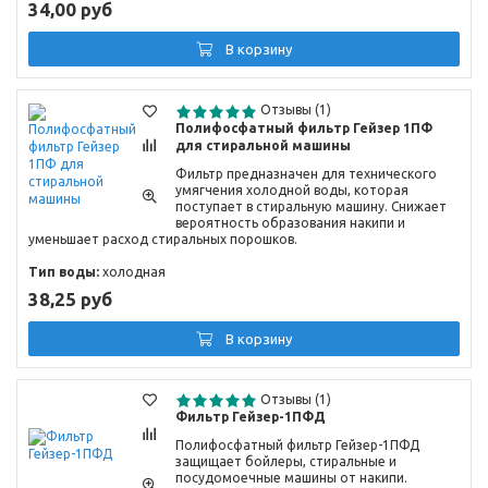
34,00 руб
В корзину
Отзывы (1)
Полифосфатный фильтр Гейзер 1ПФ
для стиральной машины
Фильтр предназначен для технического
умягчения холодной воды, которая
поступает в стиральную машину. Снижает
вероятность образования накипи и
уменьшает расход стиральных порошков.
Тип воды:
холодная
38,25 руб
В корзину
Отзывы (1)
Фильтр Гейзер-1ПФД
Полифосфатный фильтр Гейзер-1ПФД
защищает бойлеры, стиральные и
посудомоечные машины от накипи.