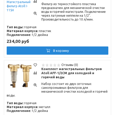
Фильтр из термостойкого пластика
предназначен для механической очистки
воды в горячей магистрали. Подключение
через латунные ниппели на 1/2".
Производительность до 10 л/мин.
Тип воды:
горячая
Материал корпуса:
пластик
Подключение:
1/2 дюйма
234,00 руб
В корзину
Отзывы (0)
Комплект магистральных фильтров
Atoll AFF-1/2CM для холодной и
горячей воды
Набор состоит из двух сеточных
самопромывных фильтров для
механической очистки холодной и горячей
воды.
Тип воды:
горячая
Материал корпуса:
металл
Подключение:
1/2 дюйма