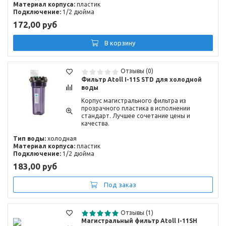
Материал корпуса:
пластик
Подключение:
1/2 дюйма
172,00 руб
В корзину
Отзывы (0)
Фильтр Atoll I-11S STD для холодной
воды
Корпус магистрального фильтра из
прозрачного пластика в исполнении
стандарт. Лучшее сочетание цены и
качества.
Тип воды:
холодная
Материал корпуса:
пластик
Подключение:
1/2 дюйма
183,00 руб
Под заказ
Отзывы (1)
Магистральный фильтр Atoll I-11SH