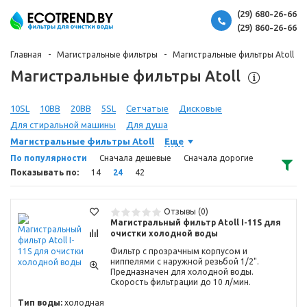
(29) 680-26-66
(29) 860-26-66
Главная
Магистральные фильтры
Магистральные фильтры Atoll
Магистральные фильтры Atoll
10SL
10BB
20BB
5SL
Сетчатые
Дисковые
Для стиральной машины
Для душа
Магистральные фильтры Atoll
Еще
По популярности
Сначала дешевые
Сначала дорогие
Показывать по:
14
24
42
Отзывы (0)
Магистральный фильтр Atoll I-11S для
очистки холодной воды
Фильтр с прозрачным корпусом и
ниппелями с наружной резьбой 1/2".
Предназначен для холодной воды.
Скорость фильтрации до 10 л/мин.
Тип воды:
холодная