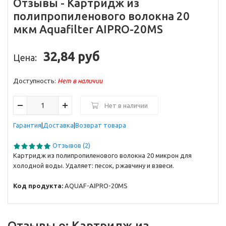
Отзывы -
Картридж из
полипропиленового волокна 20
мкм Aquafilter AIPRO-20MS
32,84 руб
Цена:
Доступность:
Нет в наличии
Нет в наличии
Гарантия
Доставка
Возврат товара
Отзывов (2)
Картридж из полипропиленового волокна 20 микрон для
холодной воды. Удаляет: песок, ржавчину и взвеси.
Код продукта:
AQUAF-AIPRO-20MS
Отзывы о:
Картридж из