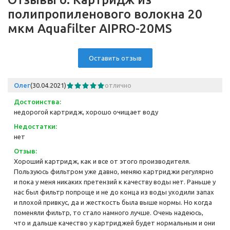
полипропиленового волокна 20
мкм Aquafilter AIPRO-20MS
Оставить отзыв
Олег
(30.04.2021)
отлично
Достоинства:
недорогой картридж, хорошо очищает воду
Недостатки:
нет
Отзыв:
Хороший картридж, как и все от этого производителя.
Пользуюсь фильтром уже давно, меняю картриджи регулярно
и пока у меня никаких претензий к качеству воды нет. Раньше у
нас был фильтр попроще и не до конца из воды уходили запах
и плохой привкус, да и жесткость была выше нормы. Но когда
поменяли фильтр, то стало намного лучше. Очень надеюсь,
что и дальше качество у картриджей будет нормальным и они