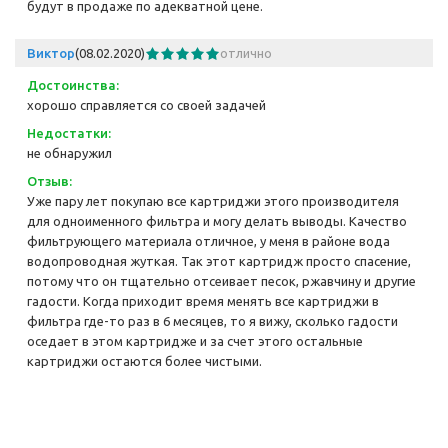
будут в продаже по адекватной цене.
Виктор
(08.02.2020)
отлично
Достоинства:
хорошо справляется со своей задачей
Недостатки:
не обнаружил
Отзыв:
Уже пару лет покупаю все картриджи этого производителя
для одноименного фильтра и могу делать выводы. Качество
фильтрующего материала отличное, у меня в районе вода
водопроводная жуткая. Так этот картридж просто спасение,
потому что он тщательно отсеивает песок, ржавчину и другие
гадости. Когда приходит время менять все картриджи в
фильтра где-то раз в 6 месяцев, то я вижу, сколько гадости
оседает в этом картридже и за счет этого остальные
картриджи остаются более чистыми.