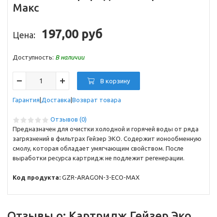
Макс
197,00 руб
Цена:
Доступность:
В наличии
В корзину
Гарантия
Доставка
Возврат товара
Отзывов (0)
Предназначен для очистки холодной и горячей воды от ряда
загрязнений в фильтрах Гейзер ЭКО. Содержит ионообменную
смолу, которая обладает умягчающим свойством. После
выработки ресурса картридж не подлежит регенерации.
Код продукта:
GZR-ARAGON-3-ECO-MAX
Отзывы о:
Картридж Гейзер Эко