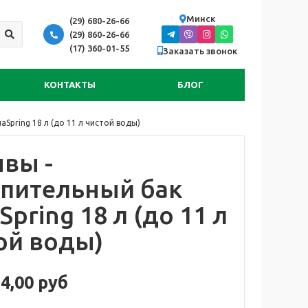
Минск
(29) 680-26-66
(29) 860-26-66
(17) 360-01-55
Заказать звонок
КОНТАКТЫ
БЛОГ
Spring 18 л (до 11 л чистой воды)
вы -
пительный бак
Spring 18 л (до 11 л
ой воды)
4,00 руб