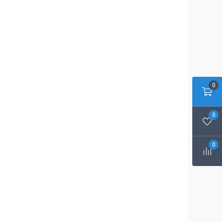
0
0
0