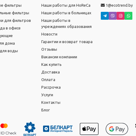
ые фильтры
Наши работы для HoReCa
1@ecotrend.by
льные фильтры
Наши работы в больницах
и для фильтров
Наши работы в
учреждениях образования
ода в офисе
Новости
тующие
Гарантии и возврат товара
ля дома
Отзывы
для воды
Вакансии компании
Как купить
Доставка
Оплата
Рассрочка
Услуги
Контакты
Блог