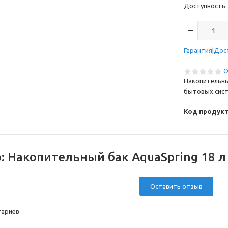
Доступность
Гарантия
Дос
О
Накопительны
бытовых сист
Код продукт
о:
Накопительный бак AquaSpring 18 л 
Оставить отзыв
тариев