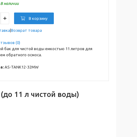
:
В наличии
В корзину
тавка
Возврат товара
тзывов (0)
й бак для чистой воды емкостью 11 литров для
ем обратного осмоса.
а:
AS-TANK12-32MW
(до 11 л чистой воды)