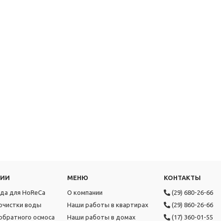
РИИ
МЕНЮ
КОНТАКТЫ
ода для HoReCa
О компании
(29) 680-26-66
очистки воды
Наши работы в квартирах
(29) 860-26-66
обратного осмоса
Наши работы в домах
(17) 360-01-55