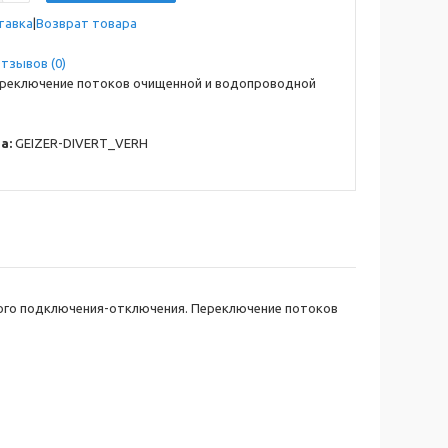
тавка
Возврат товара
тзывов (0)
реключение потоков очищенной и водопроводной
а:
GEIZER-DIVERT_VERH
ного подключения-отключения. Переключение потоков