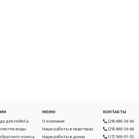
РИИ
МЕНЮ
КОНТАКТЫ
ода для HoReCa
О компании
(29) 680-26-66
очистки воды
Наши работы в квартирах
(29) 860-26-66
обратного осмоса
Наши работы в домах
(17) 360-01-55