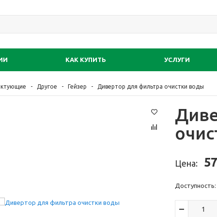
ИИ
КАК КУПИТЬ
УСЛУГИ
ектующие
Другое
Гейзер
Дивертор для фильтра очистки воды
Диве
очис
57
Цена:
Доступность