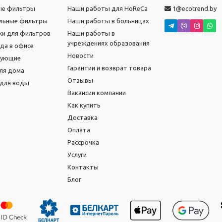
ые фильтры
Наши работы для HoReCa
1@ecotrend.by
льные фильтры
Наши работы в больницах
и для фильтров
Наши работы в
учреждениях образования
ода в офисе
Новости
тующие
Гарантии и возврат товара
ля дома
Отзывы
для воды
Вакансии компании
Как купить
Доставка
Оплата
Рассрочка
Услуги
Контакты
Блог