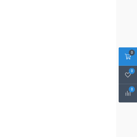
0
0
0