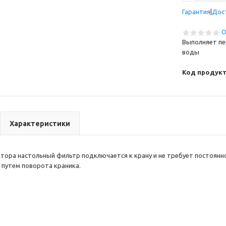
Гарантия
Дос
О
Выполняет пе
воды
Код продукт
Характеристики
тора настольный фильтр подключается к крану и не требует постоян
путем поворота краника.