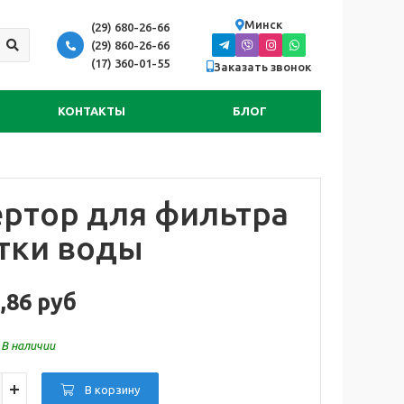
Минск
(29) 680-26-66
(29) 860-26-66
(17) 360-01-55
Заказать звонок
КОНТАКТЫ
БЛОГ
ртор для фильтра
тки воды
,86 руб
:
В наличии
В корзину