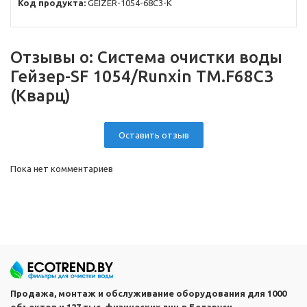
Код продукта:
GEIZER-1054-68C3-K
Отзывы о:
Система очистки воды
Гейзер-SF 1054/Runxin TM.F68C3
(Кварц)
Оставить отзыв
Пока нет комментариев
Продажа, монтаж и обслуживание оборудования для 1000