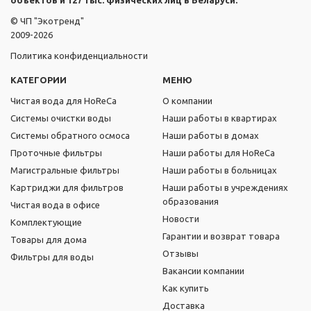
объектов и 127 тыс. физических лиц в Беларуси.
© ЧП "Экотренд"
2009-2026
Политика конфиденциальности
КАТЕГОРИИ
МЕНЮ
Чистая вода для HoReCa
О компании
Системы очистки воды
Наши работы в квартирах
Системы обратного осмоса
Наши работы в домах
Проточные фильтры
Наши работы для HoReCa
Магистральные фильтры
Наши работы в больницах
Картриджи для фильтров
Наши работы в учреждениях
образования
Чистая вода в офисе
Новости
Комплектующие
Гарантии и возврат товара
Товары для дома
Отзывы
Фильтры для воды
Вакансии компании
Как купить
Доставка