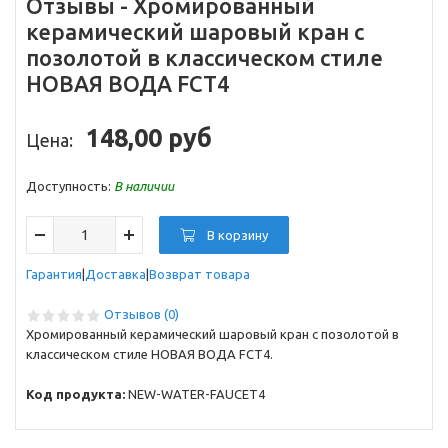
Отзывы -
Хромированный
керамический шаровый кран c
позолотой в классическом стиле
НОВАЯ ВОДА FCT4
148,00 руб
Цена:
Доступность:
В наличии
В корзину
Гарантия
Доставка
Возврат товара
Отзывов (0)
Хромированный керамический шаровый кран c позолотой в
классическом стиле НОВАЯ ВОДА FCT4.
Код продукта:
NEW-WATER-FAUCET4