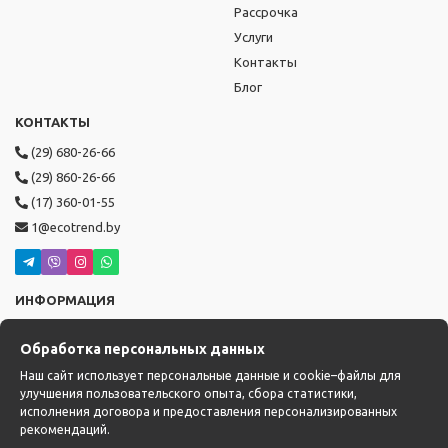
Рассрочка
Услуги
Контакты
Блог
КОНТАКТЫ
(29) 680-26-66
(29) 860-26-66
(17) 360-01-55
1@ecotrend.by
ИНФОРМАЦИЯ
Режим работы: пн-пт с 9:00 до 19:00,
Обработка персональных данных
сб-вс с 10:00 до 17:00
Доставка: с 14:00 до 22:00
Наш сайт использует персональные данные и cookie–файлы для
улучшения пользовательского опыта, сбора статистики,
исполнения договора и предоставления персонализированных
рекомендаций.