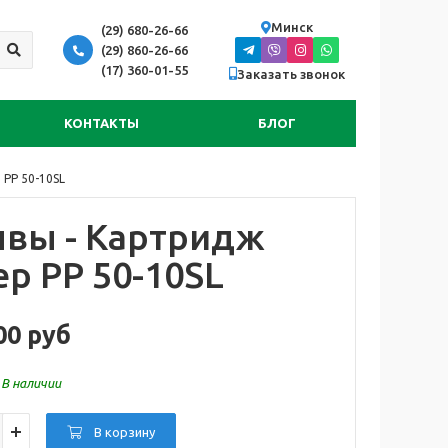
Минск
(29) 680-26-66
(29) 860-26-66
(17) 360-01-55
Заказать звонок
КОНТАКТЫ
БЛОГ
 PP 50-10SL
вы -
Картридж
ер PP 50-10SL
00 руб
:
В наличии
В корзину