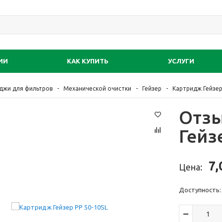
ИИ
КАК КУПИТЬ
УСЛУГИ
джи для фильтров
Механической очистки
Гейзер
Картридж Гейзер
Отзы
Гейз
7,
Цена:
Доступность