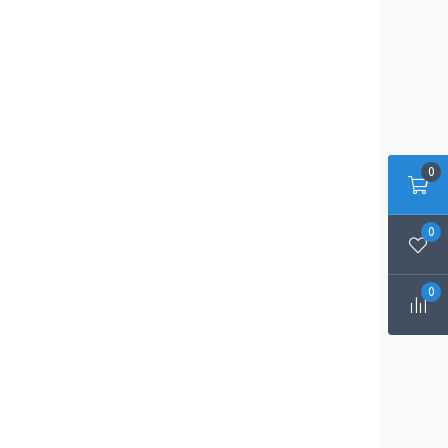
0
0
0