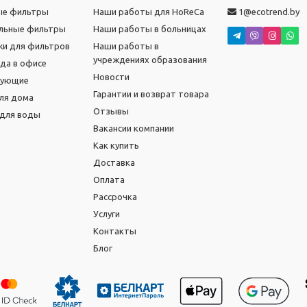
ые фильтры
Наши работы для HoReCa
1@ecotrend.by
льные фильтры
Наши работы в больницах
и для фильтров
Наши работы в
учреждениях образования
ода в офисе
Новости
тующие
Гарантии и возврат товара
ля дома
Отзывы
для воды
Вакансии компании
Как купить
Доставка
Оплата
Рассрочка
Услуги
Контакты
Блог