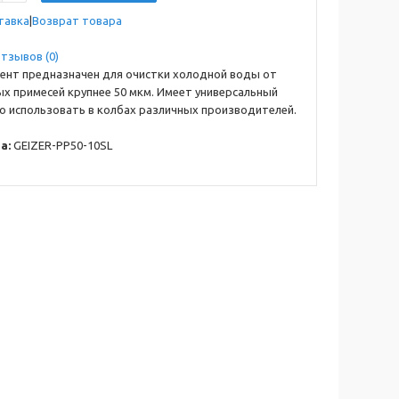
тавка
Возврат товара
тзывов (0)
ент предназначен для очистки холодной воды от
х примесей крупнее 50 мкм. Имеет универсальный
о использовать в колбах различных производителей.
а:
GEIZER-PP50-10SL