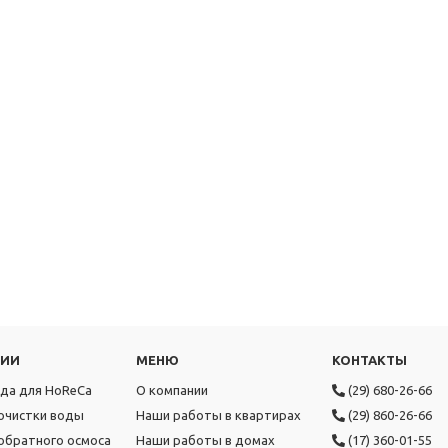
РИИ
МЕНЮ
КОНТАКТЫ
ода для HoReCa
О компании
(29) 680-26-66
очистки воды
Наши работы в квартирах
(29) 860-26-66
обратного осмоса
Наши работы в домах
(17) 360-01-55