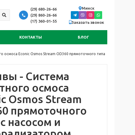
Минск
(29) 680-26-66
(29) 860-26-66
(17) 360-01-55
Заказать звонок
КОНТАКТЫ
БЛОГ
го осмоса Econic Osmos Stream OD360 прямоточного типа
вы -
Система
тного осмоса
ic Osmos Stream
0 прямоточного
 с насосом и
рализатором