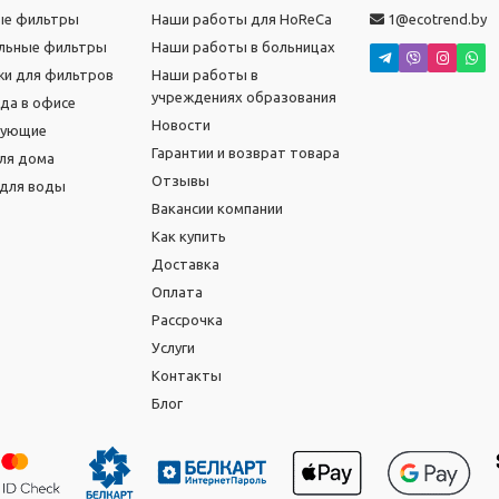
ые фильтры
Наши работы для HoReCa
1@ecotrend.by
льные фильтры
Наши работы в больницах
и для фильтров
Наши работы в
учреждениях образования
ода в офисе
Новости
тующие
Гарантии и возврат товара
ля дома
Отзывы
для воды
Вакансии компании
Как купить
Доставка
Оплата
Рассрочка
Услуги
Контакты
Блог