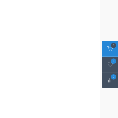
0
0
0