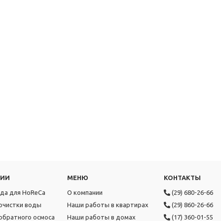
РИИ
МЕНЮ
КОНТАКТЫ
ода для HoReCa
О компании
(29) 680-26-66
очистки воды
Наши работы в квартирах
(29) 860-26-66
обратного осмоса
Наши работы в домах
(17) 360-01-55